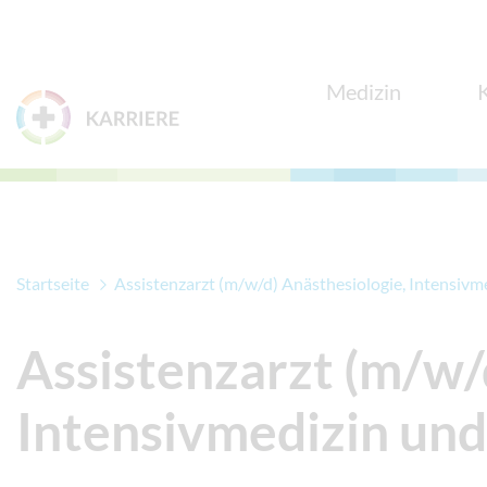
Zum Menü
Zum Inhalt
Medizin
Startseite
Assistenzarzt (m/w/d) Anästhesiologie, Intensiv
Assistenzarzt (m/w/
Intensivmedizin un