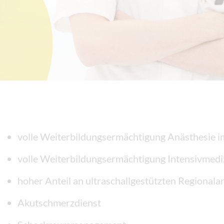
volle Weiterbildungsermächtigung Anästhesie 
volle Weiterbildungsermächtigung Intensivmedi
hoher Anteil an ultraschallgestützten Regionala
Akutschmerzdienst