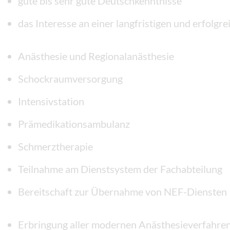
gute bis sehr gute Deutschkenntnisse
das Interesse an einer langfristigen und erfolg
Anästhesie und Regionalanästhesie
Schockraumversorgung
Intensivstation
Prämedikationsambulanz
Schmerztherapie
Teilnahme am Dienstsystem der Fachabteilung
Bereitschaft zur Übernahme von NEF-Diensten
Erbringung aller modernen Anästhesieverfahre