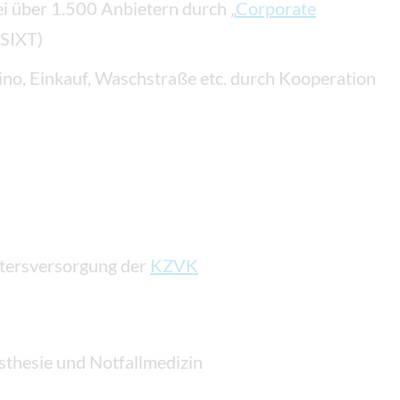
i über 1.500 Anbietern durch „
Corporate
 SIXT)
Kino, Einkauf, Waschstraße etc. durch Kooperation
ltersversorgung der
KZVK
thesie und Notfallmedizin