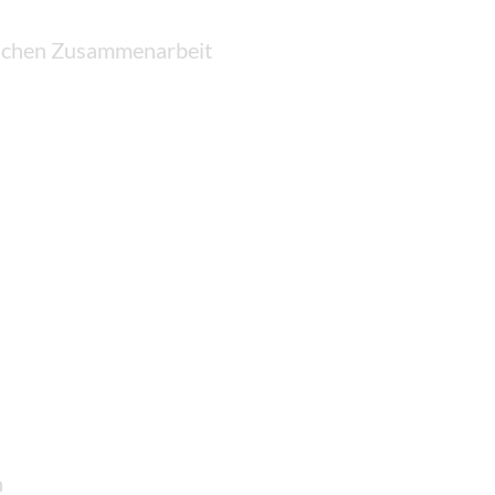
reichen Zusammenarbeit
n