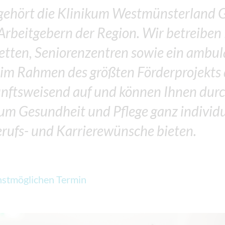
 gehört die Klinikum Westmünsterland 
 Arbeitgebern der Region. Wir betreibe
etten, Seniorenzentren sowie ein ambul
 im Rahmen des größten Förderprojekts
ftsweisend auf und können Ihnen durc
 um Gesundheit und Pflege ganz individu
erufs- und Karrierewünsche bieten.
stmöglichen Termin