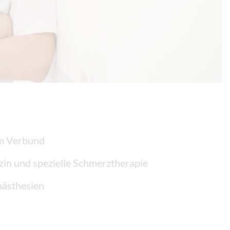
im Verbund
zin und spezielle Schmerztherapie
nästhesien