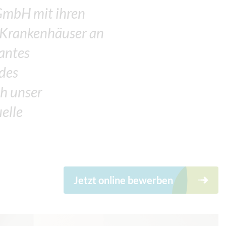
GmbH mit ihren
n Krankenhäuser an
antes
 des
h unser
elle
Jetzt online bewerben