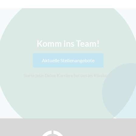
Komm ins Team!
Aktuelle Stellenangebote
Starte jetzt Deine Karriere bei uns im Klinikum!