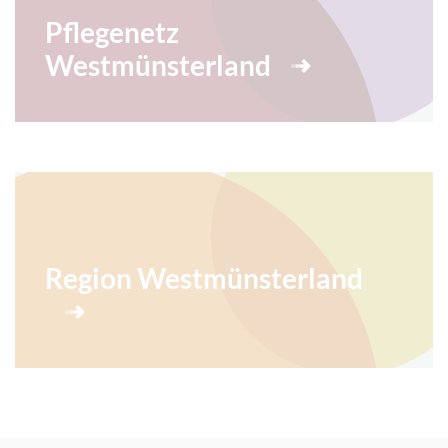
Pflegenetz
Westmünsterland
Region Westmünsterland