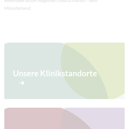
lebenswertesten Regionen Deutschlands - dem
Münsterland.
Unsere Klinikstandorte