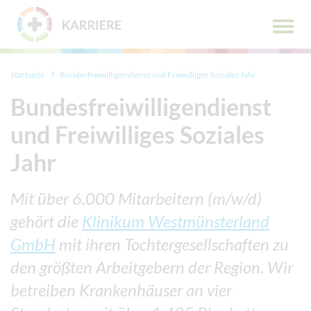
Zum Menü
Zum Inhalt
Hauptm
öffnen
Startseite
Bundesfreiwilligendienst und Freiwilliges Soziales Jahr
Bundesfreiwilligendienst
und Freiwilliges Soziales
Jahr
Mit über 6.000 Mitarbeitern (m/w/d)
gehört die
Klinikum Westmünsterland
GmbH
mit ihren Tochtergesellschaften zu
den größten Arbeitgebern der Region. Wir
betreiben Krankenhäuser an vier