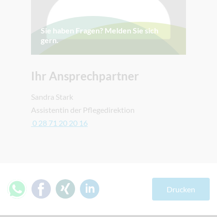
Sie haben Fragen? Melden Sie sich
gern.
Ihr Ansprechpartner
Sandra Stark
Assistentin der Pflegedirektion
0 28 71 20 20 16
Drucken
teilen
teilen
teilen
mitteilen