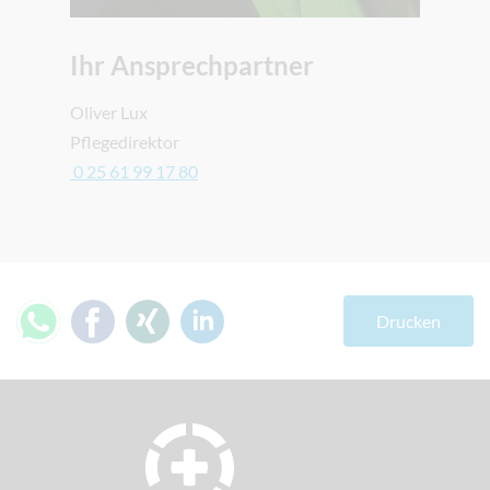
Ihr Ansprechpartner
Oliver Lux
Pflegedirektor
0 25 61 99 17 80
Drucken
teilen
teilen
teilen
mitteilen