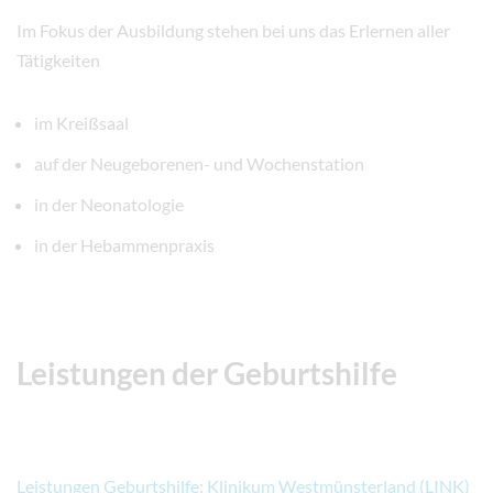
Im Fokus der Ausbildung stehen bei uns das Erlernen aller
Tätigkeiten
im Kreißsaal
auf der Neugeborenen- und Wochenstation
in der Neonatologie
in der Hebammenpraxis
Leistungen der Geburtshilfe
Leistungen Geburtshilfe: Klinikum Westmünsterland (LINK
)