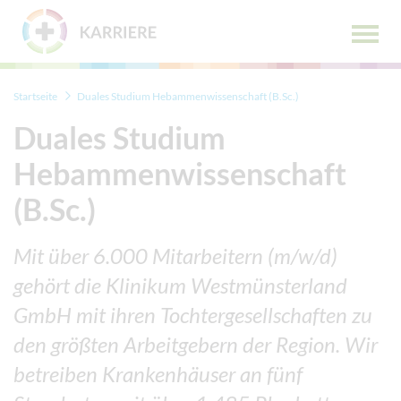
Zum Menü
Zum Inhalt
Hauptm
öffnen
Startseite
Duales Studium Hebammenwissenschaft (B.Sc.)
Duales Studium
Hebammenwissenschaft
(B.Sc.)
Mit über 6.000 Mitarbeitern (m/w/d)
gehört die Klinikum Westmünsterland
GmbH mit ihren Tochtergesellschaften zu
den größten Arbeitgebern der Region. Wir
betreiben Krankenhäuser an fünf