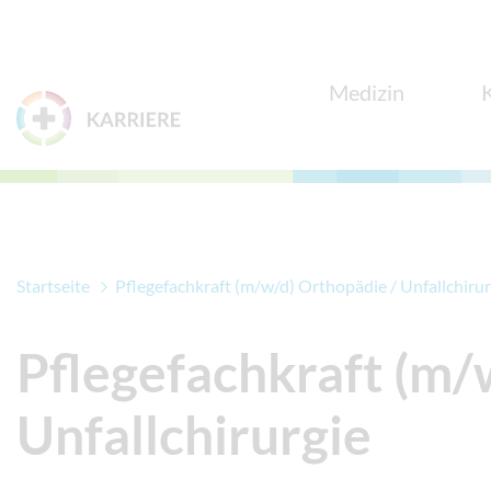
Zum Menü
Zum Inhalt
Medizin
Startseite
Pflegefachkraft (m/w/d) Orthopädie / Unfallchirur
Pflegefachkraft (m/
Unfallchirurgie