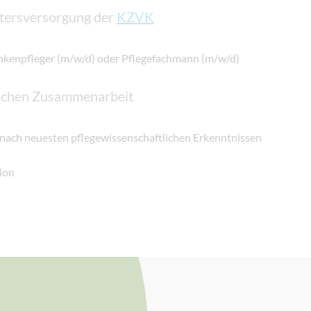
ltersversorgung der
KZVK
nkenpfleger (m/w/d) oder Pflegefachmann (m/w/d)
reichen Zusammenarbeit
 nach neuesten pflegewissenschaftlichen Erkenntnissen
ion