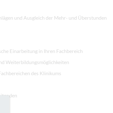
hlägen und Ausgleich der Mehr- und Überstunden
ische Einarbeitung in Ihren Fachbereich
und Weiterbildungsmöglichkeiten
 Fachbereichen des Klinikums
eitenden