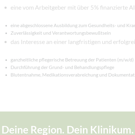
eine vom Arbeitgeber mit über 5% finanzierte A
eine abgeschlossene Ausbildung zum Gesundheits- und Kra
Zuverlässigkeit und Verantwortungsbewußtsein
das Interesse an einer langfristigen und erfolg
ganzheitliche pflegerische Betreuung der Patienten (m/w/d)
Durchführung der Grund- und Behandlungspflege
Blutentnahme, Medikationsverabreichung und Dokumentat
Deine Region. Dein Klinikum.