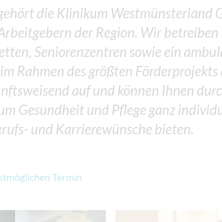
 gehört die Klinikum Westmünsterland 
 Arbeitgebern der Region. Wir betreibe
etten, Seniorenzentren sowie ein ambul
 im Rahmen des größten Förderprojekts
ftsweisend auf und können Ihnen durc
 um Gesundheit und Pflege ganz individu
erufs- und Karrierewünsche bieten.
stmöglichen Termin