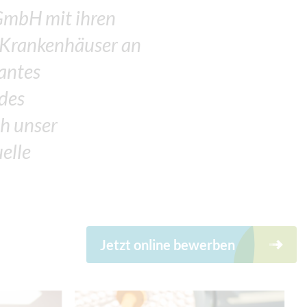
GmbH mit ihren
n Krankenhäuser an
antes
 des
h unser
elle
Jetzt online bewerben