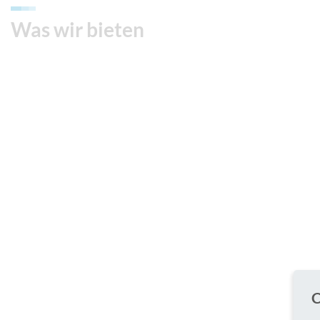
Was wir bieten
C