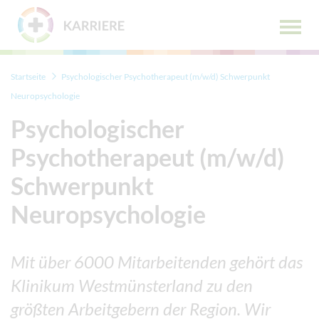
Zum Menü
Zum Inhalt
Hauptm
öffnen
Startseite
Psychologischer Psychotherapeut (m/w/d) Schwerpunkt
Neuropsychologie
Psychologischer
Psychotherapeut (m/w/d)
Schwerpunkt
Neuropsychologie
Mit über 6000 Mitarbeitenden gehört das
Klinikum Westmünsterland zu den
größten Arbeitgebern der Region. Wir