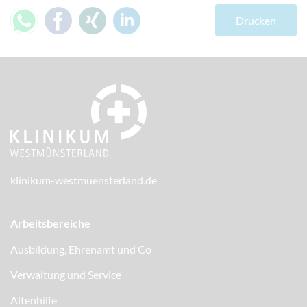
Drucken
teilen
teilen
teilen
mitteilen
klinikum-westmuensterland.de
Arbeitsbereiche
Ausbildung, Ehrenamt und Co
Verwaltung und Service
Altenhilfe