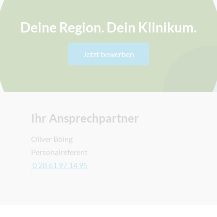
Deine Region. Dein Klinikum.
Jetzt bewerben
Ihr Ansprechpartner
Oliver Böing
Personalreferent
0 28 61 97 14 95