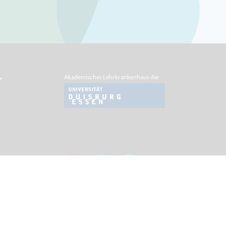
Akademisches Lehrkrankenhaus der
r
Impressum/ Datenschutz
Cookies