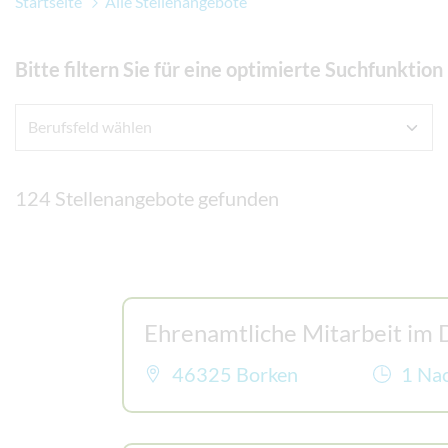
Startseite
Alle Stellenangebote
Bitte filtern Sie für eine optimierte Suchfunktio
124 Stellenangebote gefunden
Ehrenamtliche Mitarbeit im
46325 Borken
1 Na