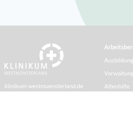
Arbeitsber
Ausbildung
Verwaltung
klinikum-westmuensterland.de
Altenhilfe
Medizin
Krankenpfl