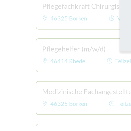
Pflegefachkraft Chirurgische
46325 Borken
Voll-
Pflegehelfer (m/w/d)
46414 Rhede
Teilze
Medizinische Fachangestellt
46325 Borken
Teilze