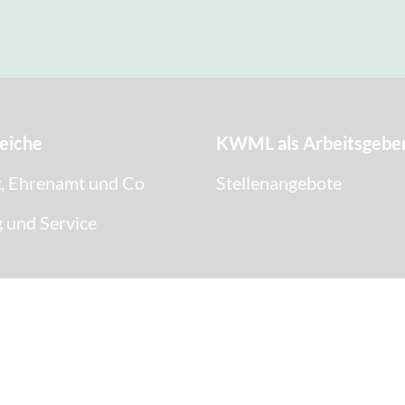
eiche
KWML als Arbeitsgebe
, Ehrenamt und Co
Stellenangebote
 und Service
ege