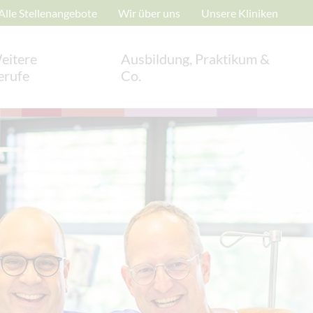
Alle Stellenangebote
Wir über uns
Unsere Kliniken
eitere
Ausbildung, Praktikum &
erufe
Co.