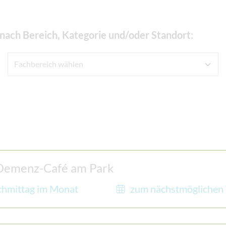
n nach Bereich, Kategorie und/oder Standort:
 Demenz-Café am Park
chmittag im Monat
zum nächstmöglichen