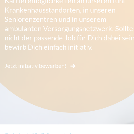
Karrieremöglichkeiten an unseren fünf
Krankenhausstandorten, in unseren
Seniorenzentren und in unserem
ambulanten Versorgungsnetzwerk. Sollte
nicht der passende Job für Dich dabei sein
bewirb Dich einfach initiativ.
Jetzt initiativ bewerben!
Ende des Slider-Karussell